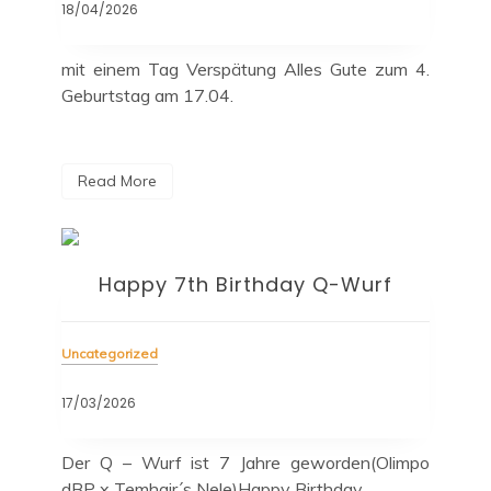
18/04/2026
mit einem Tag Verspätung Alles Gute zum 4.
Geburtstag am 17.04.
Read More
Happy 7th Birthday Q-Wurf
Uncategorized
17/03/2026
Der Q – Wurf ist 7 Jahre geworden(Olimpo
dBP x Temhair´s Nele)Happy Birthday