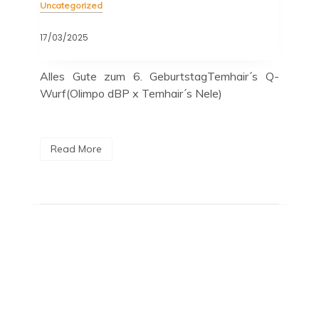
Uncategorized
17/03/2025
Alles Gute zum 6. GeburtstagTemhair´s Q-
Wurf(Olimpo dBP x Temhair´s Nele)
Read More