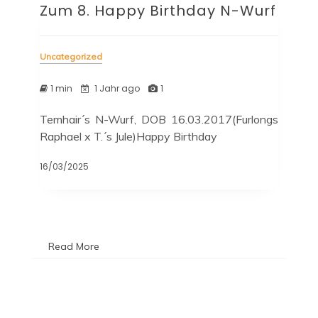
Zum 8. Happy Birthday N-Wurf
Uncategorized
1 min
1 Jahr ago
1
Temhair´s N-Wurf, DOB 16.03.2017(Furlongs
Raphael x T.´s Jule)Happy Birthday
16/03/2025
Read More