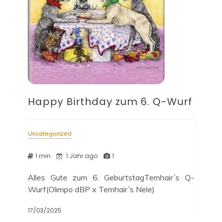
Happy Birthday zum 6. Q-Wurf
Uncategorized
1 min
1 Jahr ago
1
Alles Gute zum 6. GeburtstagTemhair´s Q-
Wurf(Olimpo dBP x Temhair´s Nele)
17/03/2025