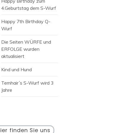
Happy Birthday zum
4.Geburtstag dem S-Wurf
Happy 7th Birthday Q-
Wurf
Die Seiten WÜRFE und
ERFOLGE wurden
aktualisiert
Kind und Hund
Temhair´s S-Wurf wird 3
Jahre
ier finden Sie uns