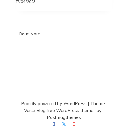
17/04/2023
Read More
Proudly powered by WordPress
|
Theme :
Voice Blog free WordPress theme
: by :
Postmagthemes