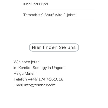
Kind und Hund
Temhair´s S-Wurf wird 3 Jahre
Hier finden Sie uns
Wir leben jetzt
im Komitat Somogy in Ungarn
Helga Müller
Telefon ++49 174 4161818
Email: info@temhair.com