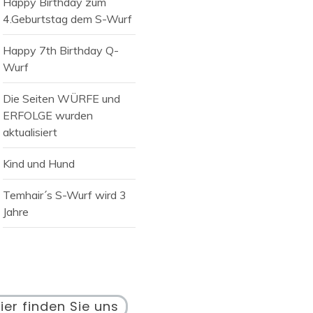
Happy Birthday zum
4.Geburtstag dem S-Wurf
Happy 7th Birthday Q-
Wurf
Die Seiten WÜRFE und
ERFOLGE wurden
aktualisiert
Kind und Hund
Temhair´s S-Wurf wird 3
Jahre
ier finden Sie uns