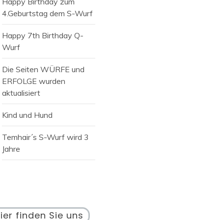
Happy Birthday zum
4.Geburtstag dem S-Wurf
Happy 7th Birthday Q-
Wurf
Die Seiten WÜRFE und
ERFOLGE wurden
aktualisiert
Kind und Hund
Temhair´s S-Wurf wird 3
Jahre
ier finden Sie uns