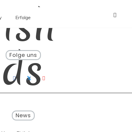
ish
y
Erfolge
ds
Folge uns
News