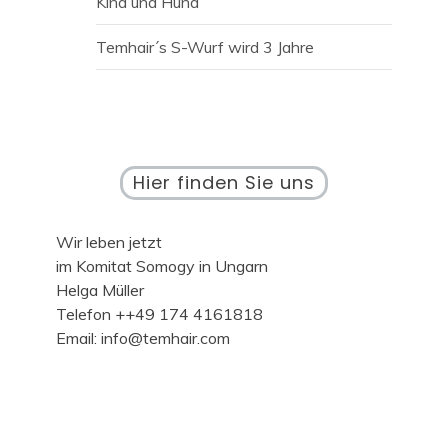
Kind und Hund
Temhair´s S-Wurf wird 3 Jahre
Hier finden Sie uns
Wir leben jetzt
im Komitat Somogy in Ungarn
Helga Müller
Telefon ++49 174 4161818
Email: info@temhair.com