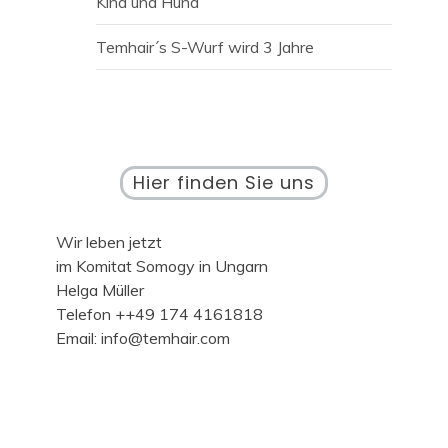
Kind und Hund
Temhair´s S-Wurf wird 3 Jahre
Hier finden Sie uns
Wir leben jetzt
im Komitat Somogy in Ungarn
Helga Müller
Telefon ++49 174 4161818
Email: info@temhair.com